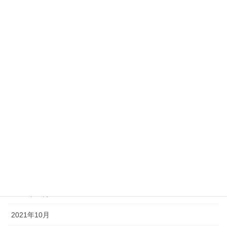
2023年1月
2022年9月
2022年8月
2022年7月
2022年6月
2022年4月
2022年3月
2022年1月
2021年12月
2021年11月
2021年10月