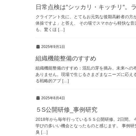
日常点検は”シッカリ・キッチリ”。
クライアント先に、とてもお元気な後期高齢者の方
体操ですよ」と答え、 その場でスマホから軽快な音
も、驚くほ […]
2025年9月1日
組織機能整備のすすめ
組織機能整備のすすめ：混乱の芽を摘み、未来への
ありません。現場で生じるさまざまなニーズに応え
る戦略的アプ […]
2025年8月4日
５S公開研修_事例研究
2018年から毎年行っている５Ｓ公開研修。2日間
学びの多いい機会となったものと感じます。 事例研
臭 […]