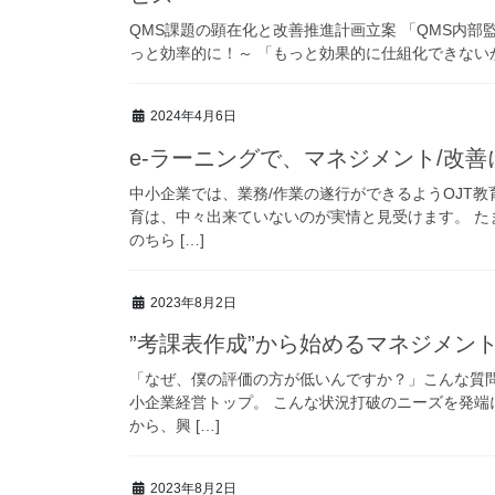
QMS課題の顕在化と改善推進計画立案 「QMS内部監
っと効率的に！～ 「もっと効果的に仕組化できないか
2024年4月6日
e-ラーニングで、マネジメント/改
中小企業では、業務/作業の遂行ができるようOJT
育は、中々出来ていないのが実情と見受けます。 た
のちら […]
2023年8月2日
”考課表作成”から始めるマネジメ
「なぜ、僕の評価の方が低いんですか？」こんな質
小企業経営トップ。 こんな状況打破のニーズを発端
から、興 […]
2023年8月2日