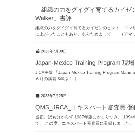
「組織の力をグイグイ育てるカイゼンのヒント－コンサルノート by Kaizen
Walker」書評
組織の力をグイグイ育てるカイゼンのヒント－コンサルノート
に上がったこともあり、あらためまして、 （アマゾンより
2023年7月30日
Japan-Mexico Training P
JICA主催 「Japan-Mexico Training Program Manufac
６月の講義 3年ぶ […]
2023年7月25日
QMS_JRCA_エキスパート審査員 登
当初、訳も分からず 1987年版にかじりつき、 19
て、 この度、エキスパート審査員に登録しました。 