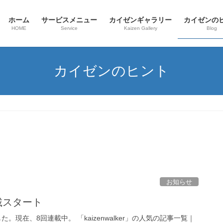
ホーム
サービスメニュー
カイゼンギャラリー
カイゼンの
HOME
Service
Kaizen Gallery
Blog
カイゼンのヒント
お知らせ
連載スタート
。現在、8回連載中。 「kaizenwalker」の人気の記事一覧｜