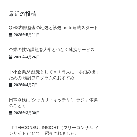
最近の投稿
QMS内部監査の勘処と診処_note連載スタート
2026年5月11日
企業の技術課題を大学とつなぐ連携サービス
2026年4月26日
中小企業が 組織としてＡＩ導入に一歩踏み出す
ための 検討プログラムのおすすめ
2026年4月7日
日常点検は”シッカリ・キッチリ”。ラジオ体操
のごとく
2026年3月30日
” FREECONSUL INSIGHT（フリーコンサル イ
ンサイト）”にて、紹介されました。