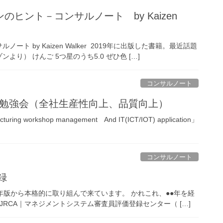
 by Kaizen Walker 2019年に出版した書籍。最近話題
） けんご 5つ星のうち5.0 ぜひ色 […]
コンサルノート
rogram 現場勉強会（全社生産性向上、品質向上）
turing workshop management And IT(ICT/IOT) application」
コンサルノート
録
94年版から本格的に取り組んで来ています。 かれこれ、●●年を経
JRCA｜マネジメントシステム審査員評価登録センター（ […]