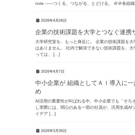
note ――つくる、つながる、とどける。 ＠＠各組
2026年4月26日
企業の技術課題を大学とつなぐ連携
大学研究室を、もっと身近に。 企業の技術課題を大
はありません。 社内で解決できない技術課題を、
っては、 […]
2026年4月7日
中小企業が 組織としてＡＩ導入に一歩踏み出すための 検討プログラムのおすす
め
AI活用の重要性が叫ばれる中、中小企業でも「そろ
し実際には、関心のある一部の社員が、汎用生成AI
イデア […]
2026年3月30日