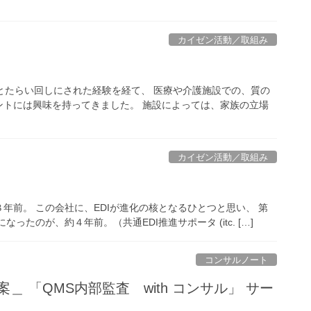
カイゼン活動／取組み
とたらい回しにされた経験を経て、 医療や介護施設での、質の
ントには興味を持ってきました。 施設によっては、家族の立場
カイゼン活動／取組み
年前。 この会社に、EDIが進化の核となるひとつと思い、 第
ったのが、約４年前。（共通EDI推進サポータ (itc. […]
コンサルノート