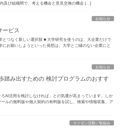
織内及び組織間で、考える機会と意見交換の機会 […]
お知らせ
サービス
学とつなぐ新しい選択肢 ■ 大学研究を使うのは、大企業だけで
大学にお願いしようといった発想は、大学とご縁のない企業にと
お知らせ
そろAI活用を検討しなければ」との気運が高まっています。しか
ツールの無料版や個人契約の有料版を試し、検索や情報収集、ア
カイゼン活動／取組み