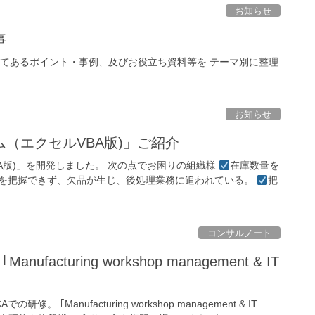
お知らせ
事
してあるポイント・事例、及びお役立ち資料等を テーマ別に整理
お知らせ
（エクセルVBA版)」ご紹介
A版)」を開発しました。 次の点でお困りの組織様
在庫数量を
を把握できず、欠品が生じ、後処理業務に追われている。
把
コンサルノート
研修。 ｢Manufacturing workshop management & IT