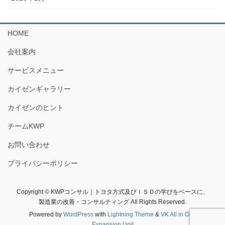
HOME
会社案内
サービスメニュー
カイゼンギャラリー
カイゼンのヒント
チームKWP
お問い合わせ
プライバシーポリシー
Copyright © KWPコンサル｜トヨタ方式及びＩＳＯの学びをベースに、
製造業の改善・コンサルティング All Rights Reserved.
Powered by
WordPress
with
Lightning Theme
&
VK All in One
Expansion Unit