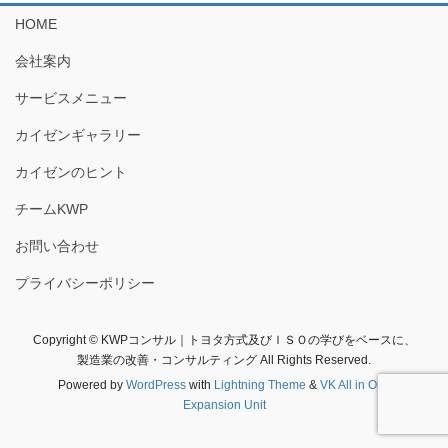
HOME
会社案内
サービスメニュー
カイゼンギャラリー
カイゼンのヒント
チームKWP
お問い合わせ
プライバシーポリシー
Copyright © KWPコンサル｜トヨタ方式及びＩＳＯの学びをベースに、
製造業の改善・コンサルティング All Rights Reserved.
Powered by
WordPress
with
Lightning Theme
&
VK All in One
Expansion Unit