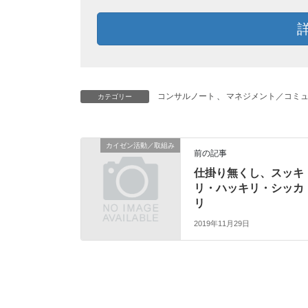
コンサルノート
、
マネジメント／コミ
カテゴリー
カイゼン活動／取組み
前の記事
仕掛り無くし、スッキ
リ・ハッキリ・シッカ
リ
2019年11月29日