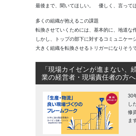
最後まで、聞いてほしい。 優しく、言って
多くの組織が抱えるこの課題
転換させていくためには、基本的に、地道な
しかし、トップの部下に対するコミュニケー
大きく組織を転換させるトリガーになりそう
「現場カイゼンが進まない、
業の経営者・現場責任者の方へ
3
し
修
ま