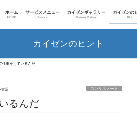
ホーム
サービスメニュー
カイゼンギャラリー
カイゼンの
HOME
Service
Kaizen Gallery
Blog
カイゼンのヒント
て仕事をしているんだ
コンサルノート
多貴治
ているんだ