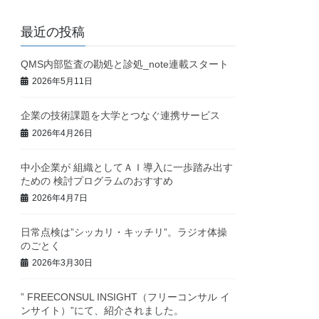
最近の投稿
QMS内部監査の勘処と診処_note連載スタート
2026年5月11日
企業の技術課題を大学とつなぐ連携サービス
2026年4月26日
中小企業が 組織としてＡＩ導入に一歩踏み出す
ための 検討プログラムのおすすめ
2026年4月7日
日常点検は”シッカリ・キッチリ”。ラジオ体操
のごとく
2026年3月30日
” FREECONSUL INSIGHT（フリーコンサル イ
ンサイト）”にて、紹介されました。