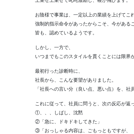
上乗せ上乗せで叱咤激励し、鞭が飛びます。
お陰様で事業は、一定以上の業績を上げてこ
強制的指示命令があったからこそ、今がある
皆も、認めているようです。
しかし、一方で、
いつまでもこのスタイルを貫くことには限界
最初行った診断時に、
社長から、こんな要望がありました。
「社長への言い分（良い点、悪い点）を、社
これに従って、社員に問うと、次の反応が返
①、、、しばし、沈黙
②「急に、ドキドキしてきた」
③「おっしゃる内容は、ごもっともですが、