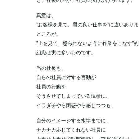
と、社長の声が、社員に投げかけられます。
真意は、
”お客様を見て、質の良い仕事を”に違いあり
ところが、
”上を見て、怒られないように作業をこなす”的
組織は実に多いものです。
当の社長も、
自らの社員に対する言動が
社員の行動を
そうさせてしまっている現状に、
イラダチやら困惑やら感じつつも、
自分のイメージする水準までに、
ナカナカ応じてくれない社員に