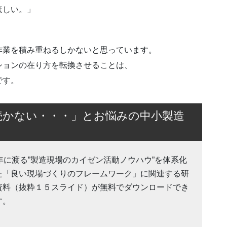
ほしい。」
作業を積み重ねるしかないと思っています。
ションの在り方を転換させることは、
です。
続かない・・・」とお悩みの中小製造
0年に渡る”製造現場のカイゼン活動ノウハウ”を体系化
た「良い現場づくりのフレームワーク」に関連する研
資料（抜粋１５スライド）が無料でダウンロードでき
す。